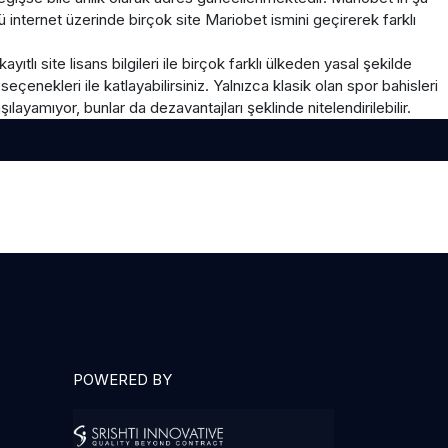
ü internet üzerinde birçok site Mariobet ismini geçirerek farklı
lı site lisans bilgileri ile birçok farklı ülkeden yasal şekilde
eçenekleri ile katlayabilirsiniz. Yalnızca klasik olan spor bahisleri
layamıyor, bunlar da dezavantajları şeklinde nitelendirilebilir.
POWERED BY