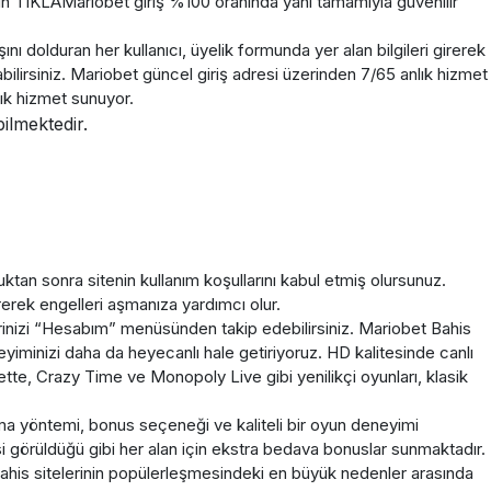
için TIKLAMariobet giriş %100 oranında yani tamamıyla güvenilir
ını dolduran her kullanıcı, üyelik formunda yer alan bilgileri girerek
bilirsiniz. Mariobet güncel giriş adresi üzerinden 7/65 anlık hizmet
çık hizmet sunuyor.
ilmektedir.
uktan sonra sitenin kullanım koşullarını kabul etmiş olursunuz.
irerek engelleri aşmanıza yardımcı olur.
lerinizi “Hesabım” menüsünden takip edebilirsiniz. Mariobet Bahis
yiminizi daha da heyecanlı hale getiriyoruz. HD kalitesinde canlı
tte, Crazy Time ve Monopoly Live gibi yenilikçi oyunları, klasik
rma yöntemi, bonus seçeneği ve kaliteli bir oyun deneyimi
i görüldüğü gibi her alan için ekstra bedava bonuslar sunmaktadır.
 bahis sitelerinin popülerleşmesindeki en büyük nedenler arasında