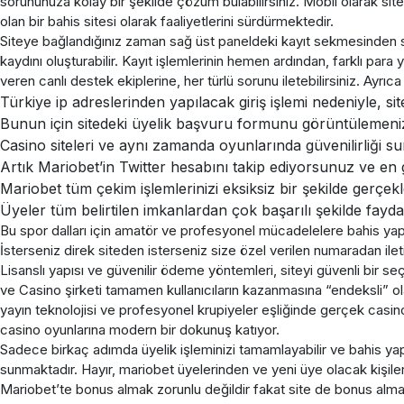
sorununuza kolay bir şekilde çözüm bulabilirsiniz. Mobil olarak sit
olan bir bahis sitesi olarak faaliyetlerini sürdürmektedir.
Siteye bağlandığınız zaman sağ üst paneldeki kayıt sekmesinden s
kaydını oluşturabilir. Kayıt işlemlerinin hemen ardından, farklı par
veren canlı destek ekiplerine, her türlü sorunu iletebilirsiniz. Ayr
Türkiye ip adreslerinden yapılacak giriş işlemi nedeniyle, si
Bunun için sitedeki üyelik başvuru formunu görüntülemeniz 
Casino siteleri ve aynı zamanda oyunlarında güvenilirliği 
Artık Mariobet’in Twitter hesabını takip ediyorsunuz ve en gü
Mariobet tüm çekim işlemlerinizi eksiksiz bir şekilde gerçekl
Üyeler tüm belirtilen imkanlardan çok başarılı şekilde fayda
Bu spor dalları için amatör ve profesyonel mücadelelere bahis yapabi
İsterseniz direk siteden isterseniz size özel verilen numaradan iletiş
Lisanslı yapısı ve güvenilir ödeme yöntemleri, siteyi güvenli bir s
ve Casino şirketi tamamen kullanıcıların kazanmasına “endeksli” ol
yayın teknolojisi ve profesyonel krupiyeler eşliğinde gerçek casino
casino oyunlarına modern bir dokunuş katıyor.
Sadece birkaç adımda üyelik işleminizi tamamlayabilir ve bahis yap
sunmaktadır. Hayır, mariobet üyelerinden ve yeni üye olacak kişile
Mariobet’te bonus almak zorunlu değildir fakat site de bonus alman