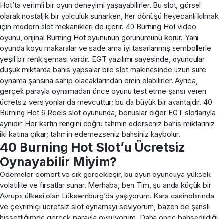
Hot’ta verimli bir oyun deneyimi yaşayabilirler. Bu slot, görsel
olarak nostaljik bir yolculuk sunarken, her dönüşü heyecanlı kılmak
için modern slot mekanikleri de içerir. 40 Burning Hot video
oyunu, orijinal Burning Hot oyununun görünümünü korur. Yani
oyunda koyu makaralar ve sade ama iyi tasarlanmış sembollerle
yeşil bir renk şeması vardır. EGT yazılımı sayesinde, oyuncular
düşük miktarda bahis yapsalar bile slot makinesinde uzun süre
oynama şansına sahip olacaklarından emin olabilirler. Ayrıca,
gerçek parayla oynamadan önce oyunu test etme şansı veren
ücretsiz versiyonlar da mevcuttur; bu da büyük bir avantajdır. 40
Burning Hot 6 Reels slot oyununda, bonuslar diğer EGT slotlarıyla
aynıdır. Her kartın rengini doğru tahmin ederseniz bahis miktarınız
iki katına çıkar; tahmin edemezseniz bahsiniz kaybolur.
40 Burning Hot Slot’u Ücretsiz
Oynayabilir Miyim?
Ödemeler cömert ve sık gerçekleşir, bu oyun oyuncuya yüksek
volatilite ve fırsatlar sunar. Merhaba, ben Tim, şu anda küçük bir
Avrupa ülkesi olan Lüksemburg’da yaşıyorum. Kara casinolarında
ve çevrimiçi ücretsiz slot oynamayı seviyorum, bazen de şanslı
hissettiğimde gerçek parayla oynuyorum. Daha önce bahsedildiği