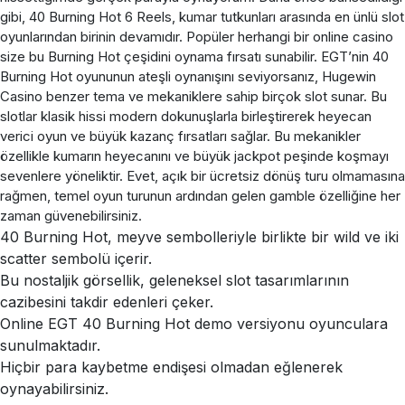
gibi, 40 Burning Hot 6 Reels, kumar tutkunları arasında en ünlü slot
oyunlarından birinin devamıdır. Popüler herhangi bir online casino
size bu Burning Hot çeşidini oynama fırsatı sunabilir. EGT’nin 40
Burning Hot oyununun ateşli oynanışını seviyorsanız, Hugewin
Casino benzer tema ve mekaniklere sahip birçok slot sunar. Bu
slotlar klasik hissi modern dokunuşlarla birleştirerek heyecan
verici oyun ve büyük kazanç fırsatları sağlar. Bu mekanikler
özellikle kumarın heyecanını ve büyük jackpot peşinde koşmayı
sevenlere yöneliktir. Evet, açık bir ücretsiz dönüş turu olmamasına
rağmen, temel oyun turunun ardından gelen gamble özelliğine her
zaman güvenebilirsiniz.
40 Burning Hot, meyve sembolleriyle birlikte bir wild ve iki
scatter sembolü içerir.
Bu nostaljik görsellik, geleneksel slot tasarımlarının
cazibesini takdir edenleri çeker.
Online EGT 40 Burning Hot demo versiyonu oyunculara
sunulmaktadır.
Hiçbir para kaybetme endişesi olmadan eğlenerek
oynayabilirsiniz.