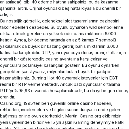
anlaşılacağı gibi 40 ödeme hattına sahipsiniz, bu da kazanma
şansınızı artırır. Orijinal oyundaki beş hatta kıyasla bu önemli bir
artıştır.
Bu nostaljik görsellik, geleneksel slot tasarımlarının cazibesini
takdir edenleri cezbeder. Bu oyunu oynarken wild sembollerine
dikkat etmek gerekir; en yüksek ödül bahis miktarının 6.000
katıdır. Ayrıca, bir ödeme hattında en az 5 kırmızı 7 sembolü
yakalamak da büyük bir kazanç getirir, bahis miktarının 3.000
katına kadar çıkabilir. RTP, yani oyuncuya dönüş oranı, slotlar için
önemli bir göstergedir; casino avantajına karşı çalışır ve
oyunculara potansiyel kazançları gösterir. Bu oyunu oynarken
gerçekten şanslıysanız, milyonları bulan büyük bir jackpot
kazanabilirsiniz. Burning Hot 40 oynamak isteyenler için EGT
resmi bir RTP vermemektedir. Ancak bazı oyuncular ortalama
RTP’yi %95,93 civarında hesaplamaktadır, bu da iyi bir geri dönüş
oranıdır.
Casino.org, 1995’ten beri güvenilir online casino haberleri,
rehberleri, incelemeleri ve bilgileri sunan dünyanın önde gelen
bağımsız online oyun otoritesidir. Martin, Casino.org ekibimizin
yeni üyelerinden biridir ve 15 yılı aşkın iGaming deneyimiyle katkı
sağlar. Yıllar içinde bazı köklü markalar için yazılar yazmış ve bir