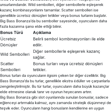
unsurlarındandır. Wild sembolleri, diğer sembollerle eşleşerek
kazanç kombinasyonlarını tamamlar. Scatter sembolleri ise
genellikle ücretsiz dönüşleri tetikler veya bonus turlarını başlatır.
Big Bass Bonanza’da bu semboller sayesinde, oyuncuların daha
fazla kazanma şansı elde ettiği bilinir.
Bonus Türü
Açıklama
Ücretsiz
Belirli sembol kombinasyonları ile elde
Dönüşler
edilir.
Diğer sembollerle eşleşerek kazanç
Wild Sembolleri
sağlar.
Scatter
Bonus turları veya ücretsiz dönüşleri
Sembolleri
tetikler.
Bonus turları da oyuncuların ilgisini çeken bir diğer özelliktir. Big
Bass Bonanza’da bu turlar, genellikle ekstra ödüller ve çarpanlarla
zenginleştirilmiştir. Bu tür turlar, oyuncuların daha büyük kazançlar
elde etmesine olanak tanır ve oyunun heyecanını artırır.
Big Bass Bonanza gibi slot oyunlarında sunulan bonuslar, sadece
eğlenceyi artırmakla kalmaz, aynı zamanda stratejik düşünmeyi de
teşvik eder. Oyuncuların hangi bonusların kendilerine en uygun