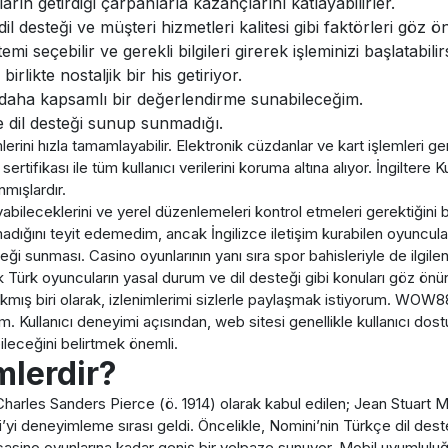
ın getirdiği çarpanlarla kazançlarını katlayabilirler.
il desteği ve müşteri hizmetleri kalitesi gibi faktörleri göz
çebilir ve gerekli bilgileri girerek işleminizi başlatabilirs
likte nostaljik bir his getiriyor.
aha kapsamlı bir değerlendirme sunabileceğim.
 dil desteği sunup sunmadığı.
rini hızla tamamlayabilir. Elektronik cüzdanlar ve kart işlemleri g
ertifikası ile tüm kullanıcı verilerini koruma altına alıyor. İngilt
mışlardır.
ileceklerini ve yerel düzenlemeleri kontrol etmeleri gerektiğini b
ğını teyit edemedim, ancak İngilizce iletişim kurabilen oyuncular iç
ği sunması. Casino oyunlarının yanı sıra spor bahisleriyle de ilgilene
Türk oyuncuların yasal durum ve dil desteği gibi konuları göz ö
ş biri olarak, izlenimlerimi sizlerle paylaşmak istiyorum. WOW88’i
. Kullanıcı deneyimi açısından, web sitesi genellikle kullanıcı dost
bileceğini belirtmek önemli.
mlerdir?
Charles Sanders Pierce (ö. 1914) olarak kabul edilen; Jean Stuart M
i deneyimleme sırası geldi. Öncelikle, Nomini’nin Türkçe dil deste
 casino oyunlarına kadar geniş bir yelpaze sunuyor. Mobil uyumlulu