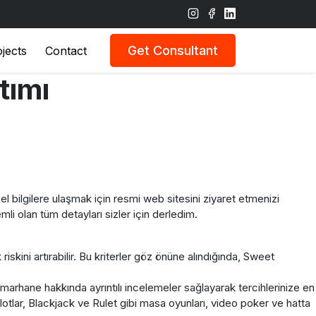
Get Consultant
jects
Contact
tımı
el bilgilere ulaşmak için resmi web sitesini ziyaret etmenizi
i olan tüm detayları sizler için derledim.
iskini artırabilir. Bu kriterler göz önüne alındığında, Sweet
kumarhane hakkında ayrıntılı incelemeler sağlayarak tercihlerinize en
otlar, Blackjack ve Rulet gibi masa oyunları, video poker ve hatta