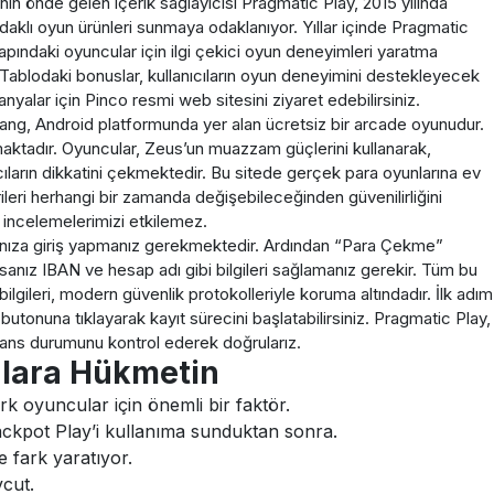
inin önde gelen içerik sağlayıcısı Pragmatic Play, 2015 yılında
odaklı oyun ürünleri sunmaya odaklanıyor. Yıllar içinde Pragmatic
 çapındaki oyuncular için ilgi çekici oyun deneyimleri yaratma
 Tablodaki bonuslar, kullanıcıların oyun deneyimini destekleyecek
panyalar için Pinсo resmi web sitesini ziyaret edebilirsiniz.
 Bang, Android platformunda yer alan ücretsiz bir arcade oyunudur.
maktadır. Oyuncular, Zeus’un muazzam güçlerini kullanarak,
anıcıların dikkatini çekmektedir. Bu sitede gerçek para oyunlarına ev
leri herhangi bir zamanda değişebileceğinden güvenilirliğini
 incelemelerimizi etkilemez.
abınıza giriş yapmanız gerekmektedir. Ardından “Para Çekme”
orsanız IBAN ve hesap adı gibi bilgileri sağlamanız gerekir. Tüm bu
bilgileri, modern güvenlik protokolleriyle koruma altındadır. İlk adım
tonuna tıklayarak kayıt sürecini başlatabilirsiniz. Pragmatic Play,
isans durumunu kontrol ederek doğrularız.
alara Hükmetin
rk oyuncular için önemli bir faktör.
Jackpot Play’i kullanıma sunduktan sonra.
 fark yaratıyor.
vcut.