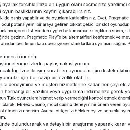
layarak tercihlerinize en uygun olanı seçmenize yardımcı o
oyun başlıklarının keyfini çıkarabilirsiniz.
lde bahis yapabilir ya da oyunlara katılabilirsiniz. Evet, Pragmati
ödül potansiyelini bir araya getiren dikkat çekici bir slot oyunudu
larını içeren listesinden uygun bir kumarhane seçtikten sonra, si
plığında gezinin. Pragmatic Play”e bu alternatifleri keşfetmek ve m
 tarafından belirlenen katı operasyonel standartlara uymasını sağlar
tmenizi öneririm.
şüncelerimi sizlerle paylaşmak istiyorum.
k İngilizce iletişim kurabilen oyuncular için destek ekibinin 
uncular için bu, cazip bir özellik olabilir.
lanıcı deneyimine ve müşteri hizmetlerine kadar her şeyi ele 
in herhangi bir yazılım veya uygulama indirmenize gerek yo
Türk oyunculara hizmet verip vermediğini kontrol etmek önemli. Baz
olarak, MrRex Casino, mobil casino deneyimine önem veren oyuncula
trol etmenizi öneririm. Ayrıca, bütçenizi belirlemeyi ve sorumlu oyu
ım.
ünde bulundurarak ve detaylı bir araştırma yaparak karar v