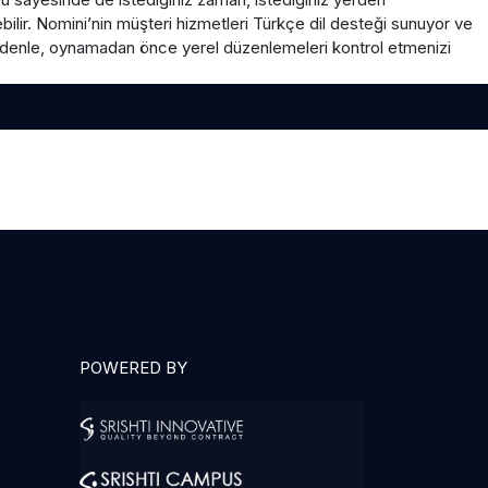
bilir. Nomini’nin müşteri hizmetleri Türkçe dil desteği sunuyor ve
u nedenle, oynamadan önce yerel düzenlemeleri kontrol etmenizi
POWERED BY