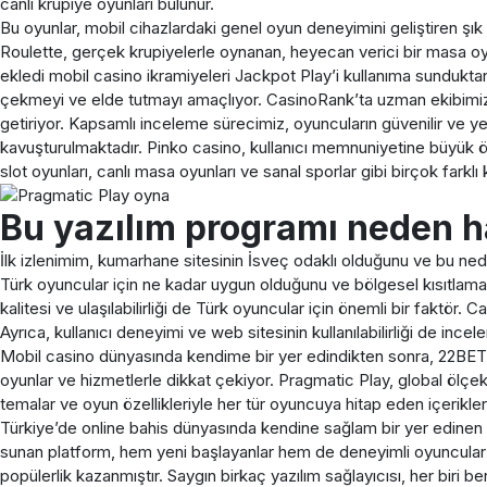
canlı krupiye oyunları bulunur.
Bu oyunlar, mobil cihazlardaki genel oyun deneyimini geliştiren şık g
Roulette, gerçek krupiyelerle oynanan, heyecan verici bir masa oy
ekledi mobil casino ikramiyeleri Jackpot Play’i kullanıma sunduktan
çekmeyi ve elde tutmayı amaçlıyor. CasinoRank’ta uzman ekibimiz, P
getiriyor. Kapsamlı inceleme sürecimiz, oyuncuların güvenilir ve yet
kavuşturulmaktadır. Pinko casino, kullanıcı memnuniyetine büyük ö
slot oyunları, canlı masa oyunları ve sanal sporlar gibi birçok farklı 
Bu yazılım programı neden 
İlk izlenimim, kumarhane sitesinin İsveç odaklı olduğunu ve bu ne
Türk oyuncular için ne kadar uygun olduğunu ve bölgesel kısıtlam
kalitesi ve ulaşılabilirliği de Türk oyuncular için önemli bir faktö
Ayrıca, kullanıcı deneyimi ve web sitesinin kullanılabilirliği de in
Mobil casino dünyasında kendime bir yer edindikten sonra, 22BET g
oyunlar ve hizmetlerle dikkat çekiyor. Pragmatic Play, global ölçekte
temalar ve oyun özellikleriyle her tür oyuncuya hitap eden içerikleri
Türkiye’de online bahis dünyasında kendine sağlam bir yer edinen Pi
sunan platform, hem yeni başlayanlar hem de deneyimli oyuncular içi
popülerlik kazanmıştır. Saygın birkaç yazılım sağlayıcısı, her biri b