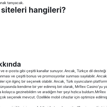
anak tanıyacak.
iteleri hangileri?
kkında
 e-posta gibi çeşitli kanallar sunuyor. Ancak, Türkçe dil desteği v
anması ve çeşitli bonus ve promosyonlar sunması sayılabilir. Ancak, b
 için ilginç bir seçenek olabilir. Ancak, Türk oyuncuların platformun 
 dünyasında kendime bir yer edinmiş biri olarak, MrRex Casino’yu 
 kolayca gezinebildim ve aradığım her şeyi hızlıca buldum.MrRex Ca
çok seçenek mevcut. Özellikle mobil cihazlar için optimize edilmiş