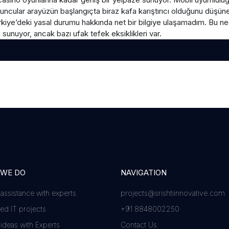
yuncular arayüzün başlangıçta biraz kafa karıştırıcı olduğunu düşüne
in Türkiye’deki yasal durumu hakkında net bir bilgiye ulaşamadım. B
sunuyor, ancak bazı ufak tefek eksiklikleri var.
 WE DO
NAVIGATION
 assistance with experts
projects@srishtiinnovative.com
d IT projects
+91 8848002250
 ideas with Experts
Contact Us