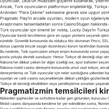
Oyuncular, Zeus’un muazzam güçlerini kullanarak, yıldırımlar
Ancak, Türk oyuncuların platformun erişilebilirliği, Türkçe d
Ardından “Para Çekme” sekmesine girerek size uygun yöntemi se
Pragmatic Play’in arcade oyunları, modern oyun öğeleriyle bir
Araştırmamı tamamladıktan sonra CasinoStugan hakkında d
Türk oyuncular için önemli bir nokta, Lucky Days’in Türkçe
Oyuncular kendi tercihlerine göre en uygun yöntemi seçerek işlemle
sürebilir. Güvenlik konusunda da oldukça titiz davranan Pinсo, SSL s
dünya çapında birçok saygın düzenleyici kurum tarafından lisanslan
Bu nedenle, Türk oyuncuların siteye erişim konusunda sorun yaşayab
posta yoluyla destek sunuluyor. Henüz Türkçe dil desteği olup olmadı
Rabona’nın dikkat çeken bir diğer özelliği ise, spor bahisleri seçene
Rabona mobil casino deneyimi konusunda umut vaat ediyor, ancak 
deneyimlemiş ve Türk oyuncular için neler sunduğuna yakından bakmı
oyunları ve canlı casino seçenekleriyle dikkat çektiğini gözlemledim
Türkçe dil desteği eksiklikleri veya yerelleştirme sorunları yaşana
Pragmatizmin temsilcileri ki
Kökenleri şüpheciler ve sofistlere kadar geri götürülen; kurucusu 
Mobil casino dünyasında kendime bir yer edindikten sonra, Nomini’y
Oyun çeşitliliği konusunda Nomini, popüler slot oyunlarından canlı