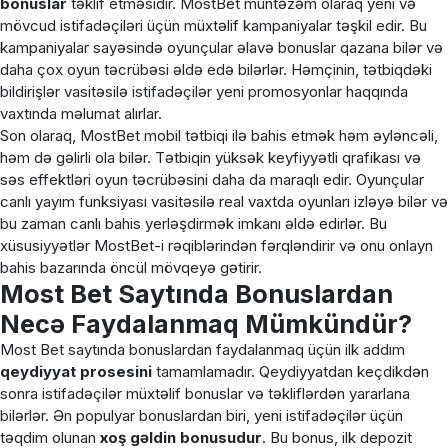
bonuslar
təklif etməsidir. MostBet müntəzəm olaraq yeni və
mövcud istifadəçiləri üçün müxtəlif kampaniyalar təşkil edir. Bu
kampaniyalar sayəsində oyunçular əlavə bonuslar qazana bilər və
daha çox oyun təcrübəsi əldə edə bilərlər. Həmçinin, tətbiqdəki
bildirişlər vasitəsilə istifadəçilər yeni promosyonlar haqqında
vaxtında məlumat alırlar.
Son olaraq, MostBet mobil tətbiqi ilə bahis etmək həm əyləncəli,
həm də gəlirli ola bilər. Tətbiqin yüksək keyfiyyətli qrafikası və
səs effektləri oyun təcrübəsini daha da maraqlı edir. Oyunçular
canlı yayım funksiyası vasitəsilə real vaxtda oyunları izləyə bilər və
bu zaman canlı bahis yerləşdirmək imkanı əldə edirlər. Bu
xüsusiyyətlər MostBet-i rəqiblərindən fərqləndirir və onu onlayn
bahis bazarında öncül mövqeyə gətirir.
Most Bet Saytında Bonuslardan
Necə Faydalanmaq Mümkündür?
Most Bet saytında bonuslardan faydalanmaq üçün ilk addım
qeydiyyat prosesini
tamamlamadır. Qeydiyyatdan keçdikdən
sonra istifadəçilər müxtəlif bonuslar və təkliflərdən yararlana
bilərlər. Ən populyar bonuslardan biri, yeni istifadəçilər üçün
təqdim olunan
xoş gəldin bonusudur
. Bu bonus, ilk depozit