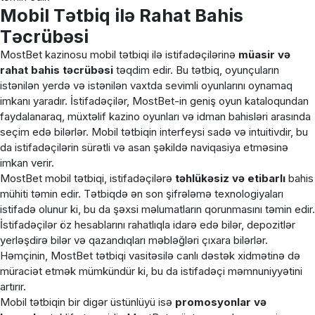
Mobil Tətbiq ilə Rahat Bahis
Təcrübəsi
MostBet kazinosu mobil tətbiqi ilə istifadəçilərinə
müasir və
rahat bahis təcrübəsi
təqdim edir. Bu tətbiq, oyunçuların
istənilən yerdə və istənilən vaxtda sevimli oyunlarını oynamaq
imkanı yaradır. İstifadəçilər, MostBet-in geniş oyun kataloqundan
faydalanaraq, müxtəlif kazino oyunları və idman bahisləri arasında
seçim edə bilərlər. Mobil tətbiqin interfeysi sadə və intuitivdir, bu
da istifadəçilərin sürətli və asan şəkildə naviqasiya etməsinə
imkan verir.
MostBet mobil tətbiqi, istifadəçilərə
təhlükəsiz və etibarlı
bahis
mühiti təmin edir. Tətbiqdə ən son şifrələmə texnologiyaları
istifadə olunur ki, bu da şəxsi məlumatların qorunmasını təmin edir.
İstifadəçilər öz hesablarını rahatlıqla idarə edə bilər, depozitlər
yerləşdirə bilər və qazandıqları məbləğləri çıxara bilərlər.
Həmçinin, MostBet tətbiqi vasitəsilə canlı dəstək xidmətinə də
müraciət etmək mümkündür ki, bu da istifadəçi məmnuniyyətini
artırır.
Mobil tətbiqin bir digər üstünlüyü isə
promosyonlar və