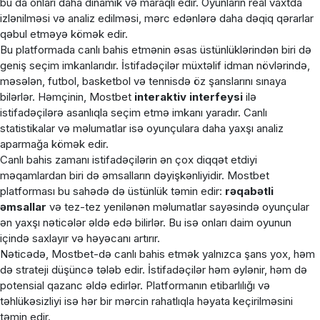
bu da onları daha dinamik və maraqlı edir. Oyunların real vaxtda
izlənilməsi və analiz edilməsi, mərc edənlərə daha dəqiq qərarlar
qəbul etməyə kömək edir.
Bu platformada canlı bahis etmənin əsas üstünlüklərindən biri də
geniş seçim imkanlarıdır. İstifadəçilər müxtəlif idman növlərində,
məsələn, futbol, basketbol və tennisdə öz şanslarını sınaya
bilərlər. Həmçinin, Mostbet
interaktiv interfeysi
ilə
istifadəçilərə asanlıqla seçim etmə imkanı yaradır. Canlı
statistikalar və məlumatlar isə oyunçulara daha yaxşı analiz
aparmağa kömək edir.
Canlı bahis zamanı istifadəçilərin ən çox diqqət etdiyi
məqamlardan biri də əmsalların dəyişkənliyidir. Mostbet
platforması bu sahədə də üstünlük təmin edir:
rəqabətli
əmsallar
və tez-tez yenilənən məlumatlar sayəsində oyunçular
ən yaxşı nəticələr əldə edə bilirlər. Bu isə onları daim oyunun
içində saxlayır və həyəcanı artırır.
Nəticədə, Mostbet-də canlı bahis etmək yalnızca şans yox, həm
də strateji düşüncə tələb edir. İstifadəçilər həm əylənir, həm də
potensial qazanc əldə edirlər. Platformanın etibarlılığı və
təhlükəsizliyi isə hər bir mərcin rahatlıqla həyata keçirilməsini
təmin edir.