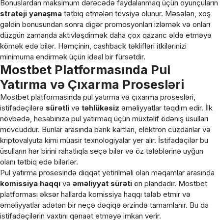
Bonuslardan maksimum dərəcədə faydalanmaq üçün oyunçuların
strateji yanaşma
tətbiq etmələri tövsiyə olunur. Məsələn, xoş
gəldin bonusundan sonra digər promosyonları izləmək və onları
düzgün zamanda aktivləşdirmək daha çox qazanc əldə etməyə
kömək edə bilər. Həmçinin, cashback təklifləri itkilərinizi
minimuma endirmək üçün ideal bir fürsətdir.
Mostbet Platformasında Pul
Yatırma və Çıxarma Prosesləri
Mostbet platformasında pul yatırma və çıxarma prosesləri,
istifadəçilərə
sürətli
və
təhlükəsiz
əməliyyatlar təqdim edir. İlk
növbədə, hesabınıza pul yatırmaq üçün müxtəlif ödəniş üsulları
mövcuddur. Bunlar arasında bank kartları, elektron cüzdanlar və
kriptovalyuta kimi müasir texnologiyalar yer alır. İstifadəçilər bu
üsulların hər birini rahatlıqla seçə bilər və öz tələblərinə uyğun
olanı tətbiq edə bilərlər.
Pul yatırma prosesində diqqət yetirilməli olan məqamlar arasında
komissiya haqqı
və
əməliyyat sürəti
ön plandadır. Mostbet
platforması əksər hallarda komissiya haqqı tələb etmir və
əməliyyatlar adətən bir neçə dəqiqə ərzində tamamlanır. Bu da
istifadəçilərin vaxtını qənaət etməyə imkan verir.