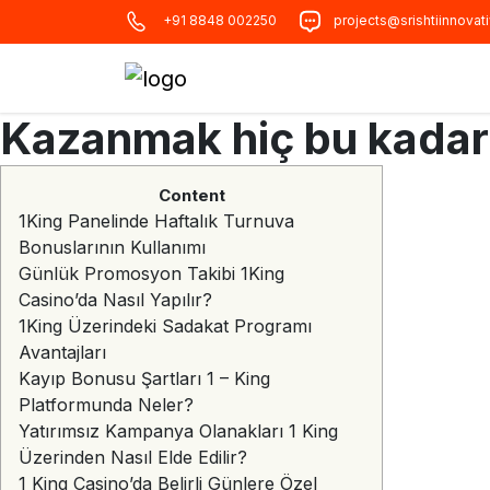
+91 8848 002250
projects@srishtiinnovat
Kazanmak hiç bu kadar 
Content
1King Panelinde Haftalık Turnuva
Bonuslarının Kullanımı
Günlük Promosyon Takibi 1King
Casino’da Nasıl Yapılır?
1King Üzerindeki Sadakat Programı
Avantajları
Kayıp Bonusu Şartları 1 – King
Platformunda Neler?
Yatırımsız Kampanya Olanakları 1 King
Üzerinden Nasıl Elde Edilir?
1 King Casino’da Belirli Günlere Özel