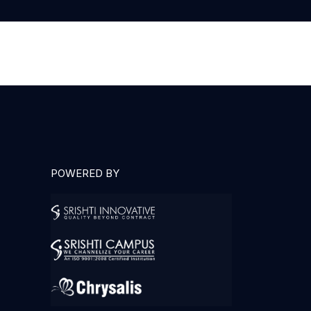
POWERED BY