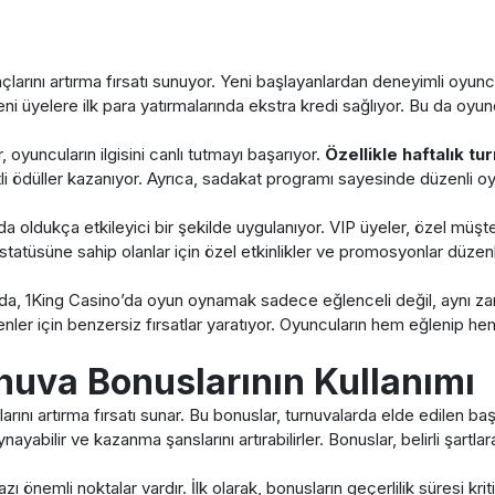
çlarını artırma fırsatı sunuyor. Yeni başlayanlardan deneyimli oyun
eni üyelere ilk para yatırmalarında ekstra kredi sağlıyor. Bu da oyu
 oyuncuların ilgisini canlı tutmayı başarıyor.
Özellikle haftalık tu
tli ödüller kazanıyor. Ayrıca, sadakat programı sayesinde düzenli o
da oldukça etkileyici bir şekilde uygulanıyor. VIP üyeler, özel müşteri
P statüsüne sahip olanlar için özel etkinlikler ve promosyonlar düzen
ında, 1King Casino’da oyun oynamak sadece eğlenceli değil, aynı z
ler için benzersiz fırsatlar yaratıyor. Oyuncuların hem eğlenip hem 
nuva Bonuslarının Kullanımı
arını artırma fırsatı sunar. Bu bonuslar, turnuvalarda elde edilen başar
yabilir ve kazanma şanslarını artırabilirler. Bonuslar, belirli şartlar
 önemli noktalar vardır. İlk olarak, bonusların geçerlilik süresi krit