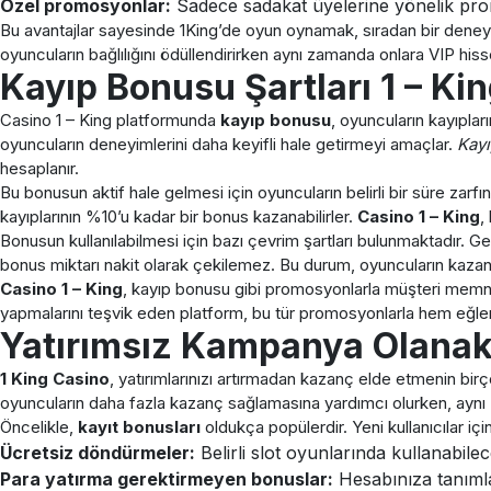
Özel promosyonlar:
Sadece sadakat üyelerine yönelik pr
Bu avantajlar sayesinde 1King’de oyun oynamak, sıradan bir deneyim
oyuncuların bağlılığını ödüllendirirken aynı zamanda onlara VIP hisse
Kayıp Bonusu Şartları 1 – Ki
Casino 1 – King platformunda
kayıp bonusu
, oyuncuların kayıpları
oyuncuların deneyimlerini daha keyifli hale getirmeyi amaçlar.
Kay
hesaplanır.
Bu bonusun aktif hale gelmesi için oyuncuların belirli bir süre zar
kayıplarının %10’u kadar bir bonus kazanabilirler.
Casino 1 – King
,
Bonusun kullanılabilmesi için bazı çevrim şartları bulunmaktadır. Gen
bonus miktarı nakit olarak çekilemez. Bu durum, oyuncuların kazanç
Casino 1 – King
, kayıp bonusu gibi promosyonlarla müşteri memnuni
yapmalarını teşvik eden platform, bu tür promosyonlarla hem eğle
Yatırımsız Kampanya Olanakla
1 King Casino
, yatırımlarınızı artırmadan kazanç elde etmenin bir
oyuncuların daha fazla kazanç sağlamasına yardımcı olurken, aynı
Öncelikle,
kayıt bonusları
oldukça popülerdir. Yeni kullanıcılar için
Ücretsiz döndürmeler:
Belirli slot oyunlarında kullanabilec
Para yatırma gerektirmeyen bonuslar:
Hesabınıza tanımla