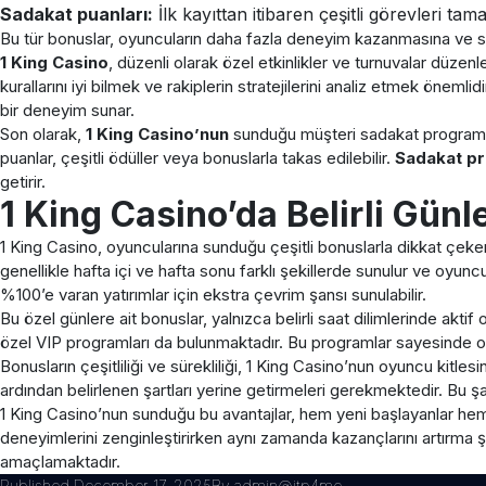
Sadakat puanları:
İlk kayıttan itibaren çeşitli görevleri t
Bu tür bonuslar, oyuncuların daha fazla deneyim kazanmasına ve stra
1 King Casino
, düzenli olarak özel etkinlikler ve turnuvalar düzen
kurallarını iyi bilmek ve rakiplerin stratejilerini analiz etmek öne
bir deneyim sunar.
Son olarak,
1 King Casino’nun
sunduğu müşteri sadakat programları
puanlar, çeşitli ödüller veya bonuslarla takas edilebilir.
Sadakat p
getirir.
1 King Casino’da Belirli Günl
1 King Casino, oyuncularına sunduğu çeşitli bonuslarla dikkat çeke
genellikle hafta içi ve hafta sonu farklı şekillerde sunulur ve oyun
%100’e varan yatırımlar için ekstra çevrim şansı sunulabilir.
Bu özel günlere ait bonuslar, yalnızca belirli saat dilimlerinde aktif o
özel VIP programları da bulunmaktadır. Bu programlar sayesinde oyun
Bonusların çeşitliliği ve sürekliliği, 1 King Casino’nun oyuncu kitle
ardından belirlenen şartları yerine getirmeleri gerekmektedir. Bu şar
1 King Casino’nun sunduğu bu avantajlar, hem yeni başlayanlar hem
deneyimlerini zenginleştirirken aynı zamanda kazançlarını artırma 
amaçlamaktadır.
Published
December 17, 2025
By
admin@itp4me