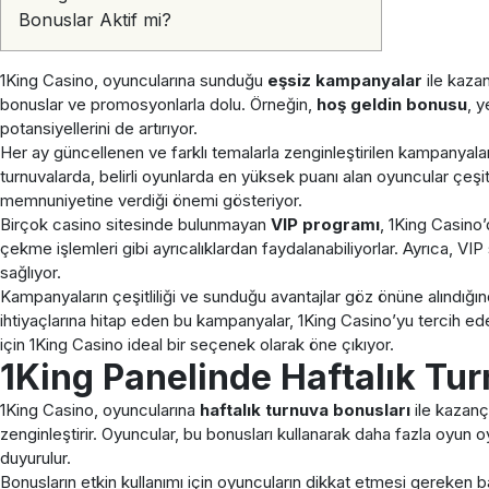
Bonuslar Aktif mi?
1King Casino, oyuncularına sunduğu
eşsiz kampanyalar
ile kazan
bonuslar ve promosyonlarla dolu. Örneğin,
hoş geldin bonusu
, y
potansiyellerini de artırıyor.
Her ay güncellenen ve farklı temalarla zenginleştirilen kampanyalar,
turnuvalarda, belirli oyunlarda en yüksek puanı alan oyuncular çeşi
memnuniyetine verdiği önemi gösteriyor.
Birçok casino sitesinde bulunmayan
VIP programı
, 1King Casino’
çekme işlemleri gibi ayrıcalıklardan faydalanabiliyorlar. Ayrıca, VI
sağlıyor.
Kampanyaların çeşitliliği ve sunduğu avantajlar göz önüne alındığ
ihtiyaçlarına hitap eden bu kampanyalar, 1King Casino’yu tercih eden
için 1King Casino ideal bir seçenek olarak öne çıkıyor.
1King Panelinde Haftalık Tur
1King Casino, oyuncularına
haftalık turnuva bonusları
ile kazançl
zenginleştirir. Oyuncular, bu bonusları kullanarak daha fazla oyun oyna
duyurulur.
Bonusların etkin kullanımı için oyuncuların dikkat etmesi gereken bazı