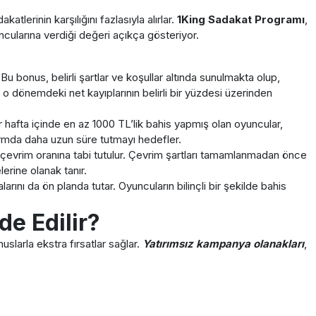
erinin karşılığını fazlasıyla alırlar.
1King Sadakat Programı
,
uncularına verdiği değeri açıkça gösteriyor.
 Bu bonus, belirli şartlar ve koşullar altında sunulmakta olup,
ın o dönemdeki net kayıplarının belirli bir yüzdesi üzerinden
r hafta içinde en az 1000 TL’lik bahis yapmış olan oyuncular,
formda daha uzun süre tutmayı hedefler.
 bir çevrim oranına tabi tutulur. Çevrim şartları tamamlanmadan önce
erine olanak tanır.
ını da ön planda tutar. Oyuncuların bilinçli bir şekilde bahis
de Edilir?
slarla ekstra fırsatlar sağlar.
Yatırımsız kampanya olanakları
,